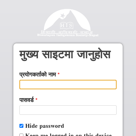
Skip to main content
मुख्य साइटमा जानुहोस
प्रयोगकर्ताको नाम
पासवर्ड
Hide password
Keep me logged in on this device